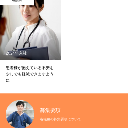
看護師
2024年入社
患者様が抱えている不安を
少しでも軽減できますよう
に
募集要項
各職種の募集要項について